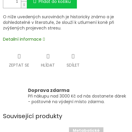
Přidat do košíku
O níže uvedených surovinách je historicky známo a je
dohledatelné v literatuře, že slouží k utlumení koně při
zvýšených projevech stresu.
Detailní informace
ZEPTAT SE
HLÍDAT
SDÍLET
Doprava zdarma
Při nákupu nad 3000 Kč od nás dostanete dárek
- poštovné na výdejní místo zdarma.
Související produkty
Metabolické