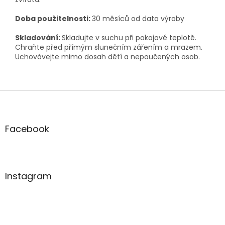
Doba použitelnosti:
30 měsíců od data výroby
Skladování:
Skladujte v suchu při pokojové teplotě.
Chraňte před přímým slunečním zářením a mrazem.
Uchovávejte mimo dosah dětí a nepoučených osob.
Z
á
p
a
Facebook
t
í
Instagram