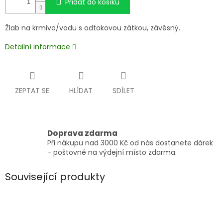
Přidat do košíku
Žlab na krmivo/vodu s odtokovou zátkou, závěsný.
Detailní informace
ZEPTAT SE
HLÍDAT
SDÍLET
Doprava zdarma
Při nákupu nad 3000 Kč od nás dostanete dárek
- poštovné na výdejní místo zdarma.
Související produkty