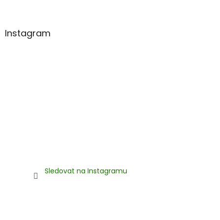
í
Instagram
Sledovat na Instagramu