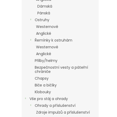
Dámská
Pánská
Ostruhy
Westernové
Anglické
Řemínky k ostruhám
Westernové
Anglické
Přilby/helmy
Bezpečnostní vesty a páteřní
chrániče
Chapsy
Biče a bičíky
Klobouky
Vše pro stáj a ohrady
Ohrady a příslušenství
Zdroje impulzů a příslušenství