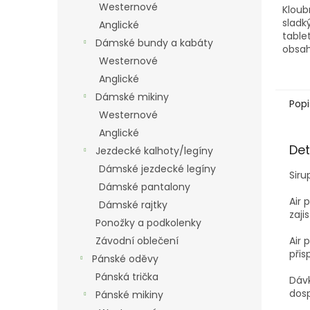
Westernové
Kloub
sladk
Anglické
table
Dámské bundy a kabáty
obsah
Westernové
hylau
sulfá
Anglické
éček 
Dámské mikiny
Popi
Westernové
Anglické
Det
Jezdecké kalhoty/legíny
Dámské jezdecké legíny
Siru
Dámské pantalony
Air 
Dámské rajtky
zaji
Ponožky a podkolenky
Air 
Závodní oblečení
přis
Pánské oděvy
Pánská trička
Dáv
dosp
Pánské mikiny