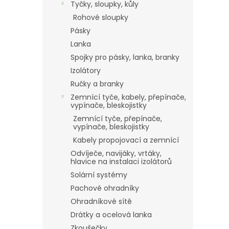
Tyčky, sloupky, kůly
Rohové sloupky
Pásky
Lanka
Spojky pro pásky, lanka, branky
Izolátory
Ručky a branky
Zemnící tyče, kabely, přepínače,
vypínače, bleskojistky
Zemnící tyče, přepínače,
vypínače, bleskojistky
Kabely propojovací a zemnící
Odvíječe, navijáky, vrtáky,
hlavice na instalaci izolátorů
Solární systémy
Pachové ohradníky
Ohradníkové sítě
Drátky a ocelová lanka
Zkoušečky