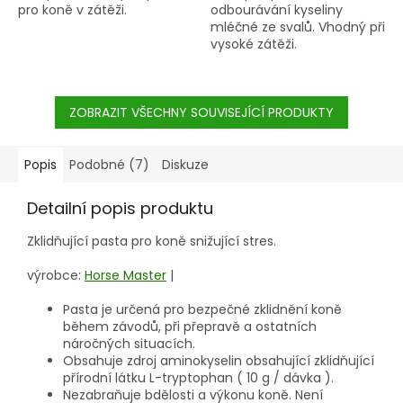
pro koně v zátěži.
odbourávání kyseliny
mléčné ze svalů. Vhodný při
vysoké zátěži.
ZOBRAZIT VŠECHNY SOUVISEJÍCÍ PRODUKTY
Popis
Podobné (7)
Diskuze
Detailní popis produktu
Zklidňující pasta pro koně snižující stres.
výrobce:
Horse Master
|
Pasta je určená pro bezpečné zklidnění koně
během závodů, při přepravě a ostatních
náročných situacích.
Obsahuje zdroj aminokyselin obsahující zklidňující
přírodní látku L-tryptophan ( 10 g / dávka ).
Nezabraňuje bdělosti a výkonu koně. Není