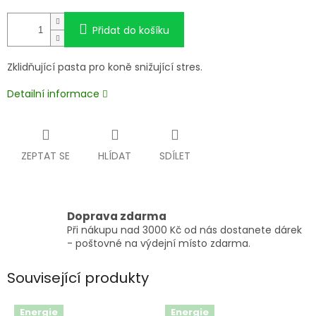
Přidat do košíku
Zklidňující pasta pro koně snižující stres.
Detailní informace
ZEPTAT SE
HLÍDAT
SDÍLET
Doprava zdarma
Při nákupu nad 3000 Kč od nás dostanete dárek
- poštovné na výdejní místo zdarma.
Související produkty
Energie
Energie