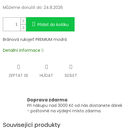
Můžeme doručit do:
24.8.2026
Přidat do košíku
Bránová rukojeť PREMIUM modrá
Detailní informace
ZEPTAT SE
HLÍDAT
SDÍLET
Doprava zdarma
Při nákupu nad 3000 Kč od nás dostanete dárek
- poštovné na výdejní místo zdarma.
Související produkty