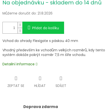
Na objednávku - skladem do 14 dnů
cena:
Můžeme doručit do:
21.8.2026
Přidat do košíku
Vchod do ohrady Flexigate s páskou 40 mm
Vhodný především ke vchodům velkých rozměrů, kdy tento
systém dokáže pokrýt rozměr 7,5 m šíře vchodu.
Detailní informace
ZEPTAT SE
HLÍDAT
SDÍLET
Doprava zdarma