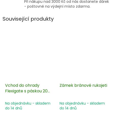
Při nákupu nad 3000 Kč od nás dostanete dárek
- poštovné na výdejní místo zdarma.
Související produkty
Vchod do ohrady
Zámek bránové rukojeti
Flexigate s páskou 20
mm
Na objednávku - skladem
Na objednávku - skladem
do 14 dnů
do 14 dnů