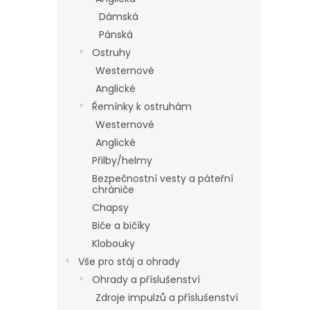
Dámská
Pánská
Ostruhy
Westernové
Anglické
Řemínky k ostruhám
Westernové
Anglické
Přilby/helmy
Bezpečnostní vesty a páteřní
chrániče
Chapsy
Biče a bičíky
Klobouky
Vše pro stáj a ohrady
Ohrady a příslušenství
Zdroje impulzů a příslušenství