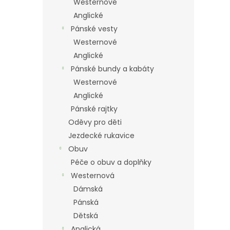
Westernové
Anglické
Pánské vesty
Westernové
Anglické
Pánské bundy a kabáty
Westernové
Anglické
Pánské rajtky
Oděvy pro děti
Jezdecké rukavice
Obuv
Péče o obuv a doplňky
Westernová
Dámská
Pánská
Dětská
Anglická