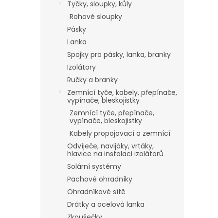
Tyčky, sloupky, kůly
Rohové sloupky
Pásky
Lanka
Spojky pro pásky, lanka, branky
Izolátory
Ručky a branky
Zemnící tyče, kabely, přepínače,
vypínače, bleskojistky
Zemnící tyče, přepínače,
vypínače, bleskojistky
Kabely propojovací a zemnící
Odvíječe, navijáky, vrtáky,
hlavice na instalaci izolátorů
Solární systémy
Pachové ohradníky
Ohradníkové sítě
Drátky a ocelová lanka
Zkoušečky