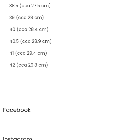
38.5 (cca 27.5 cm)
39 (cca 28 cm)
40 (cca 28.4 cm)
40.5 (cca 28.9 cm)
41 (cca 29.4 cm)
42 (cca 29.8 cm)
Z
á
p
a
Facebook
t
í
Instagram