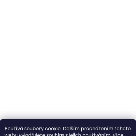
Používá soubory cookie. Dalším procházením tohoto
webu vyjadřujete souhlas s jejich používáním. Více