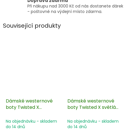
Doprava zdarma
Při nákupu nad 3000 Kč od nás dostanete dárek
- poštovné na výdejní místo zdarma.
Související produkty
Dámské westernové
Dámské westernové
boty Twisted X
boty Twisted X světlá
hnědočerné
kůže
Na objednávku - skladem
Na objednávku - skladem
do 14 dnů
do 14 dnů