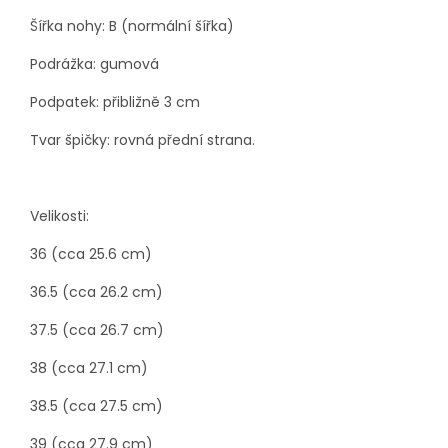
Šířka nohy: B (normální šířka)
Podrážka: gumová
Podpatek: přibližně 3 cm
Tvar špičky: rovná přední strana.
Velikosti:
36 (cca 25.6 cm)
36.5 (cca 26.2 cm)
37.5 (cca 26.7 cm)
38 (cca 27.1 cm)
38.5 (cca 27.5 cm)
39 (cca 27.9 cm)