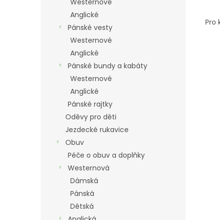
Westernové
Anglické
Pro 
Pánské vesty
Westernové
Anglické
Pánské bundy a kabáty
Westernové
Anglické
Pánské rajtky
Oděvy pro děti
Jezdecké rukavice
Obuv
Péče o obuv a doplňky
Westernová
Dámská
Pánská
Dětská
Anglická