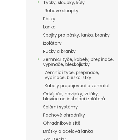
Tyčky, sloupky, kůly
Rohové sloupky
Pásky
Lanka
Spojky pro pásky, lanka, branky
Izolátory
Ručky a branky
Zemnící tyče, kabely, přepínače,
vypínače, bleskojistky
Zemnící tyče, přepínače,
vypínače, bleskojistky
Kabely propojovací a zemnící
Odvíječe, navijáky, vrtáky,
hlavice na instalaci izolátorů
Solární systémy
Pachové ohradníky
Ohradníkové sítě
Drátky a ocelová lanka
Zkoušečky