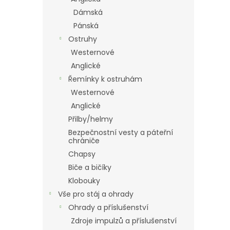
Dámská
Pánská
Ostruhy
Westernové
Anglické
Řemínky k ostruhám
Westernové
Anglické
Přilby/helmy
Bezpečnostní vesty a páteřní
chrániče
Chapsy
Biče a bičíky
Klobouky
Vše pro stáj a ohrady
Ohrady a příslušenství
Zdroje impulzů a příslušenství