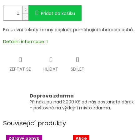
Přidat do košíku
Exkluzivní tekutý krmný doplněk pomáhající lubrikaci kloubů.
Detailní informace
ZEPTAT SE
HLÍDAT
SDÍLET
Doprava zdarma
Při nákupu nad 3000 Kč od nás dostanete dárek
- poštovné na výdejní místo zdarma.
Související produkty
Zdravý pohyb
Akce