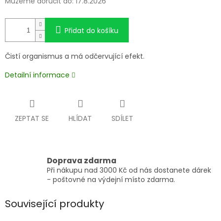
Můžeme doručit do:
17.8.2026
Přidat do košíku
Čistí organismus a má odčervující efekt.
Detailní informace
ZEPTAT SE
HLÍDAT
SDÍLET
Doprava zdarma
Při nákupu nad 3000 Kč od nás dostanete dárek
- poštovné na výdejní místo zdarma.
Související produkty