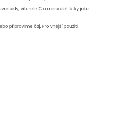
flavonoidy, vitamín C a minerální látky jako
o připravíme čaj. Pro vnější použití