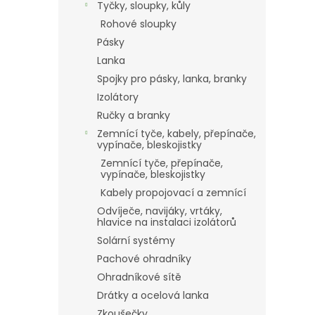
Tyčky, sloupky, kůly
Rohové sloupky
Pásky
Lanka
Spojky pro pásky, lanka, branky
Izolátory
Ručky a branky
Zemnící tyče, kabely, přepínače,
vypínače, bleskojistky
Zemnící tyče, přepínače,
vypínače, bleskojistky
Kabely propojovací a zemnící
Odvíječe, navijáky, vrtáky,
hlavice na instalaci izolátorů
Solární systémy
Pachové ohradníky
Ohradníkové sítě
Drátky a ocelová lanka
Zkoušečky