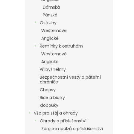
Dámská
Pánská
Ostruhy
Westernové
Anglické
Řemínky k ostruhám
Westernové
Anglické
Přilby/helmy
Bezpečnostní vesty a páteřní
chrániče
Chapsy
Biče a bičíky
Klobouky
Vše pro stáj a ohrady
Ohrady a příslušenství
Zdroje impulzů a příslušenství