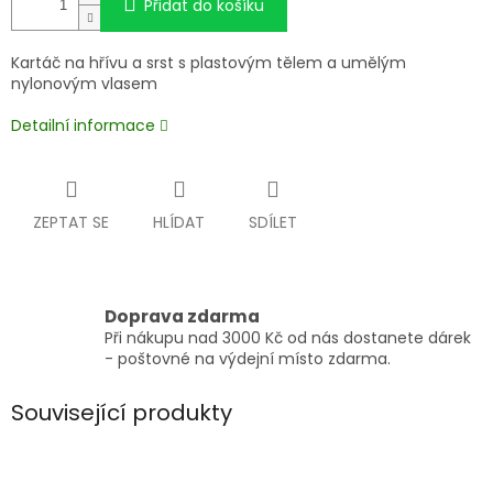
Přidat do košíku
Kartáč na hřívu a srst s plastovým tělem a umělým
nylonovým vlasem
Detailní informace
ZEPTAT SE
HLÍDAT
SDÍLET
Doprava zdarma
Při nákupu nad 3000 Kč od nás dostanete dárek
- poštovné na výdejní místo zdarma.
Související produkty