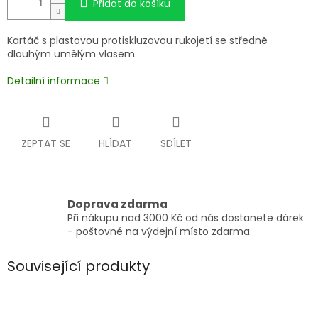
Přidat do košíku
Kartáč s plastovou protiskluzovou rukojetí se středně
dlouhým umělým vlasem.
Detailní informace
ZEPTAT SE
HLÍDAT
SDÍLET
Doprava zdarma
Při nákupu nad 3000 Kč od nás dostanete dárek
- poštovné na výdejní místo zdarma.
Související produkty