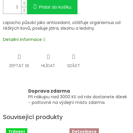
Přidat do košíku
Lapacho působí jako antioxidant, očišťuje organismus od
těžkých kovů, posiluje játra, slezinu a ledviny.
Detailní informace
ZEPTAT SE
HLÍDAT
SDÍLET
Doprava zdarma
Při nákupu nad 3000 Kč od nás dostanete dárek
- poštovné na výdejní místo zdarma.
Související produkty
Trávení
Detoxikace