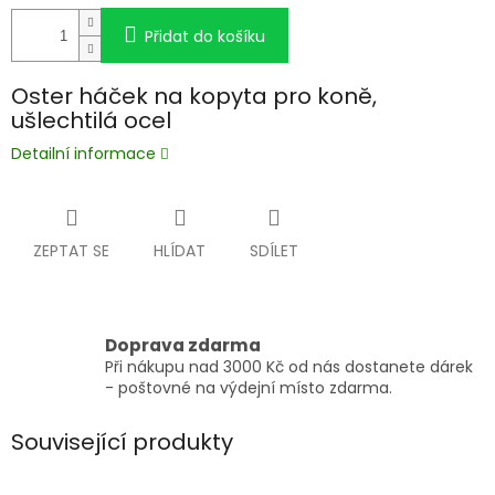
Přidat do košíku
Oster háček na kopyta pro koně,
ušlechtilá ocel
Detailní informace
ZEPTAT SE
HLÍDAT
SDÍLET
Doprava zdarma
Při nákupu nad 3000 Kč od nás dostanete dárek
- poštovné na výdejní místo zdarma.
Související produkty