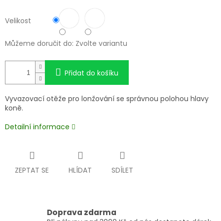
Velikost
Můžeme doručit do:
Zvolte variantu
Přidat do košíku
Vyvazovací otěže pro lonžování se správnou polohou hlavy
koně.
Detailní informace
ZEPTAT SE
HLÍDAT
SDÍLET
Doprava zdarma