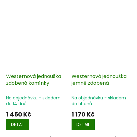
Westernová jednouška
Westernová jednouška
zdobená kamínky
jemně zdobená
Na objednávku - skladem
Na objednávku - skladem
do 14 dnů
do 14 dnů
1 450 Kč
1 170 Kč
DETAIL
DETAIL