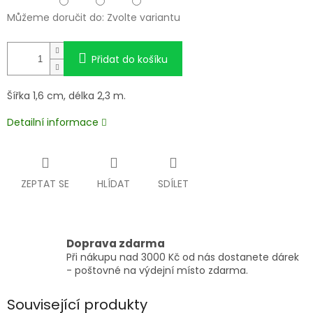
Můžeme doručit do:
Zvolte variantu
Přidat do košíku
Šířka 1,6 cm, délka 2,3 m.
Detailní informace
ZEPTAT SE
HLÍDAT
SDÍLET
Doprava zdarma
Při nákupu nad 3000 Kč od nás dostanete dárek
- poštovné na výdejní místo zdarma.
Související produkty