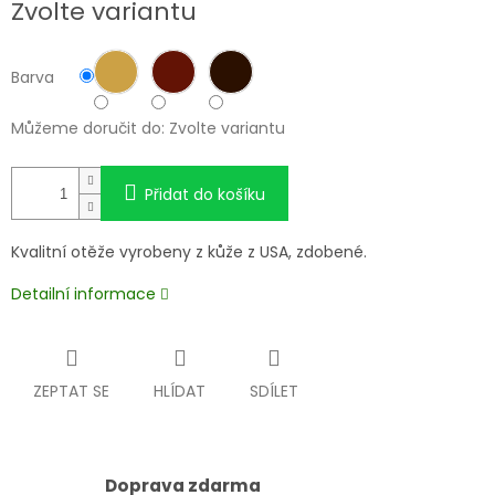
Zvolte variantu
cena:
Barva
Můžeme doručit do:
Zvolte variantu
Přidat do košíku
Kvalitní otěže vyrobeny z kůže z USA, zdobené.
Detailní informace
ZEPTAT SE
HLÍDAT
SDÍLET
Doprava zdarma