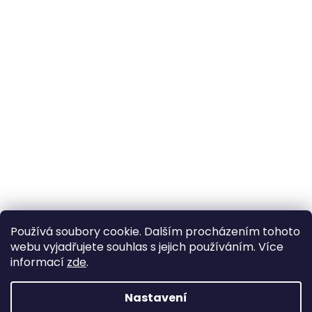
Používá soubory cookie. Dalším procházením tohoto
webu vyjadřujete souhlas s jejich používáním. Více
informací
zde
.
Nastavení
Vytvořil Shoptet