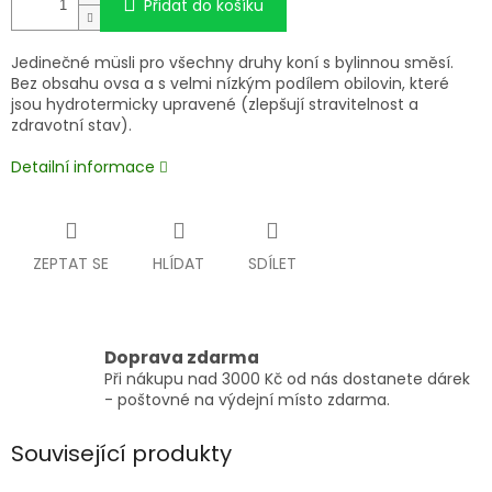
Přidat do košíku
Jedinečné müsli pro všechny druhy koní s bylinnou směsí.
Bez obsahu ovsa a s velmi nízkým podílem obilovin, které
jsou hydrotermicky upravené (zlepšují stravitelnost a
zdravotní stav).
Detailní informace
ZEPTAT SE
HLÍDAT
SDÍLET
Doprava zdarma
Při nákupu nad 3000 Kč od nás dostanete dárek
- poštovné na výdejní místo zdarma.
Související produkty