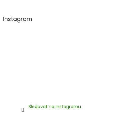
í
Instagram
Sledovat na Instagramu