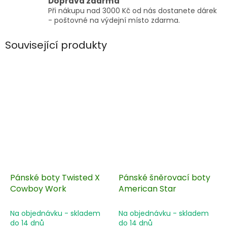
Doprava zdarma
Při nákupu nad 3000 Kč od nás dostanete dárek
- poštovné na výdejní místo zdarma.
Související produkty
Pánské boty Twisted X
Pánské šněrovací boty
Cowboy Work
American Star
Na objednávku - skladem
Na objednávku - skladem
do 14 dnů
do 14 dnů