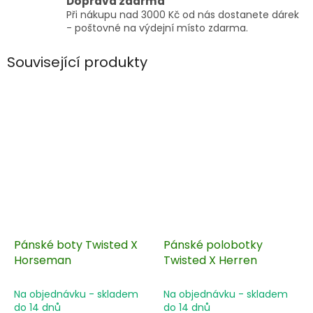
Doprava zdarma
Při nákupu nad 3000 Kč od nás dostanete dárek
- poštovné na výdejní místo zdarma.
Související produkty
Pánské boty Twisted X
Pánské polobotky
Horseman
Twisted X Herren
Na objednávku - skladem
Na objednávku - skladem
do 14 dnů
do 14 dnů