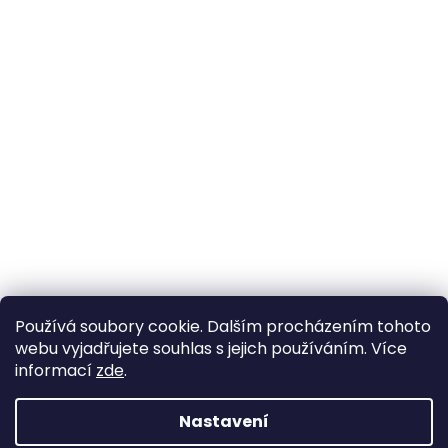
Používá soubory cookie. Dalším procházením tohoto
webu vyjadřujete souhlas s jejich používáním. Více
informací
zde
.
Nastavení
Vytvořil Shoptet