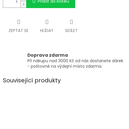
Přidat do košíku
ZEPTAT SE
HLÍDAT
SDÍLET
Doprava zdarma
Při nákupu nad 3000 Kč od nás dostanete dárek
- poštovné na výdejní místo zdarma.
Související produkty