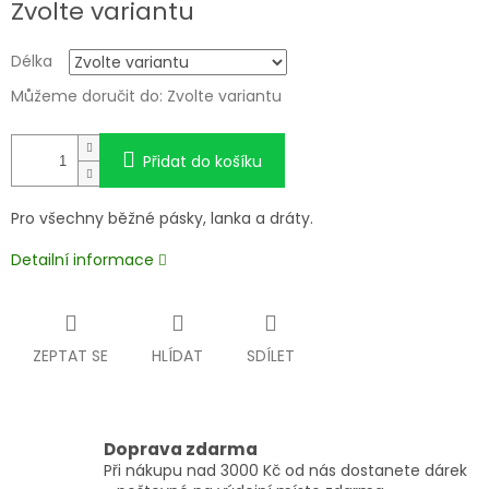
Zvolte variantu
cena:
Délka
Můžeme doručit do:
Zvolte variantu
Přidat do košíku
Pro všechny běžné pásky, lanka a dráty.
Detailní informace
ZEPTAT SE
HLÍDAT
SDÍLET
Doprava zdarma
Při nákupu nad 3000 Kč od nás dostanete dárek