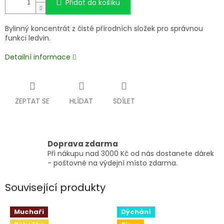
Přidat do košíku
Bylinný koncentrát z čistě přírodních složek pro správnou
funkci ledvin.
Detailní informace
ZEPTAT SE
HLÍDAT
SDÍLET
Doprava zdarma
Při nákupu nad 3000 Kč od nás dostanete dárek
- poštovné na výdejní místo zdarma.
Související produkty
Muchaři
Dýchání