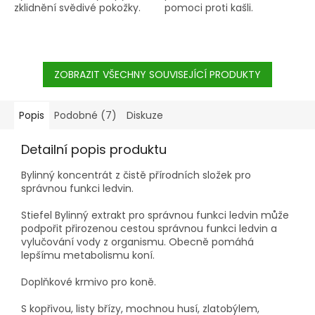
zklidnění svědivé pokožky.
pomoci proti kašli.
ZOBRAZIT VŠECHNY SOUVISEJÍCÍ PRODUKTY
Popis
Podobné (7)
Diskuze
Detailní popis produktu
Bylinný koncentrát z čistě přírodních složek pro
správnou funkci ledvin.
Stiefel Bylinný extrakt pro správnou funkci ledvin může
podpořit přirozenou cestou správnou funkci ledvin a
vylučování vody z organismu. Obecně pomáhá
lepšímu metabolismu koní.
Doplňkové krmivo pro koně.
S kopřivou, listy břízy, mochnou husí, zlatobýlem,