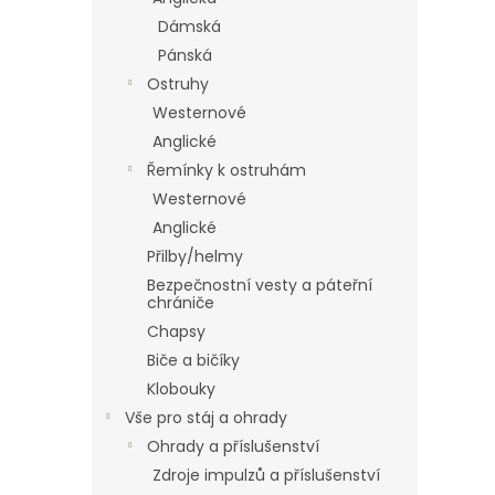
Dámská
Pánská
Ostruhy
Westernové
Anglické
Řemínky k ostruhám
Westernové
Anglické
Přilby/helmy
Bezpečnostní vesty a páteřní
chrániče
Chapsy
Biče a bičíky
Klobouky
Vše pro stáj a ohrady
Ohrady a příslušenství
Zdroje impulzů a příslušenství