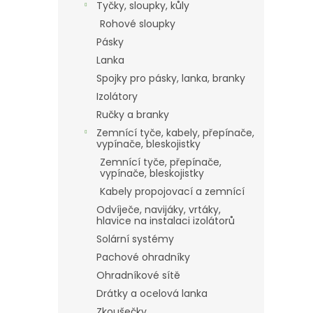
Tyčky, sloupky, kůly
Rohové sloupky
Pásky
Lanka
Spojky pro pásky, lanka, branky
Izolátory
Ručky a branky
Zemnící tyče, kabely, přepínače,
vypínače, bleskojistky
Zemnící tyče, přepínače,
vypínače, bleskojistky
Kabely propojovací a zemnící
Odvíječe, navijáky, vrtáky,
hlavice na instalaci izolátorů
Solární systémy
Pachové ohradníky
Ohradníkové sítě
Drátky a ocelová lanka
Zkoušečky