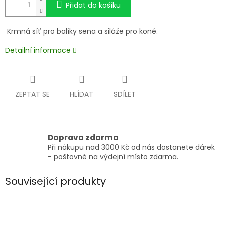
Přidat do košíku
Krmná síť pro balíky sena a siláže pro koně.
Detailní informace
ZEPTAT SE
HLÍDAT
SDÍLET
Doprava zdarma
Při nákupu nad 3000 Kč od nás dostanete dárek
- poštovné na výdejní místo zdarma.
Související produkty