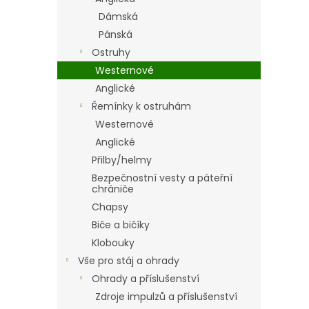
Dámská
Pánská
Ostruhy
Westernové
Anglické
Řemínky k ostruhám
Westernové
Anglické
Přilby/helmy
Bezpečnostní vesty a páteřní
chrániče
Chapsy
Biče a bičíky
Klobouky
Vše pro stáj a ohrady
Ohrady a příslušenství
Zdroje impulzů a příslušenství