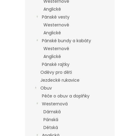
Westernové
Anglické
Pánské vesty
Westernové
Anglické
Pánské bundy a kabáty
Westernové
Anglické
Pánské rajtky
Oděvy pro děti
Jezdecké rukavice
Obuv
Péče o obuv a doplňky
Westernová
Dámská
Pánská
Dětská
Anglická