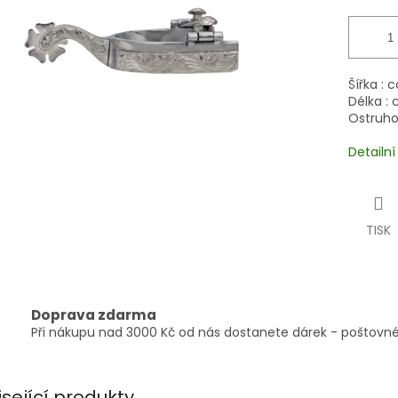
Šířka : 
Délka : 
Ostruhov
Detailn
TISK
Doprava zdarma
Při nákupu nad 3000 Kč od nás dostanete dárek - poštovné
isející produkty