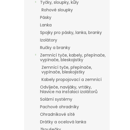
Tyčky, sloupky, kůly
Rohové sloupky
Pásky
Lanka
Spojky pro pásky, lanka, branky
Izolátory
Ručky a branky
Zemnící tyče, kabely, přepínače,
vypínače, bleskojistky
Zemnící tyče, přepínače,
vypínače, bleskojistky
Kabely propojovací a zemnící
Odvíječe, navijáky, vrtáky,
hlavice na instalaci izolátorů
Solární systémy
Pachové ohradníky
Ohradníkové sítě
Drátky a ocelová lanka
Zkoušečky