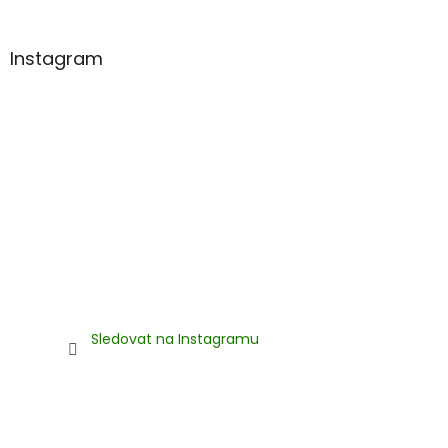
í
Instagram
Sledovat na Instagramu