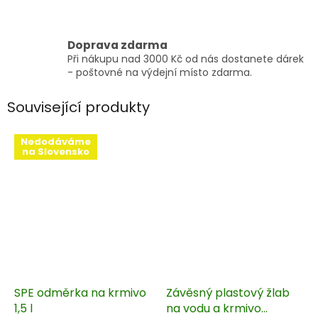
Doprava zdarma
Při nákupu nad 3000 Kč od nás dostanete dárek
- poštovné na výdejní místo zdarma.
Související produkty
Nedodáváme
na Slovensko
SPE odměrka na krmivo
Závěsný plastový žlab
1,5 l
na vodu a krmivo