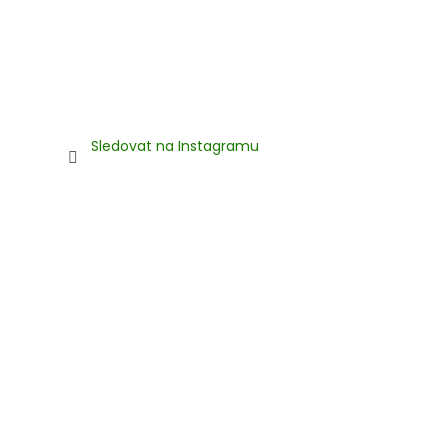
u
Sledovat na Instagramu