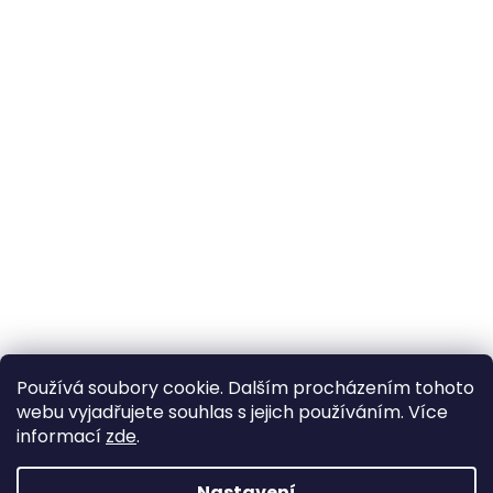
Používá soubory cookie. Dalším procházením tohoto
webu vyjadřujete souhlas s jejich používáním. Více
informací
zde
.
Nastavení