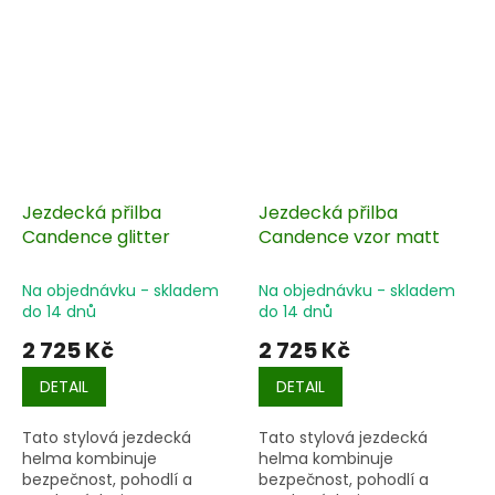
Jezdecká přilba
Jezdecká přilba
Candence glitter
Candence vzor matt
Na objednávku - skladem
Na objednávku - skladem
do 14 dnů
do 14 dnů
2 725 Kč
2 725 Kč
DETAIL
DETAIL
Tato stylová jezdecká
Tato stylová jezdecká
helma kombinuje
helma kombinuje
bezpečnost, pohodlí a
bezpečnost, pohodlí a