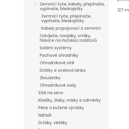
Zemnící tyče, kabely, přepínače,
vypínače, bleskojistky
127 
Zemnící tyče, přepínače,
vypínače, bleskojistky
Kabely propojovací a zemnící
Odvíječe, navijáky, vrtáky,
hlavice na instalaci izolátorů
Solární systémy
Pachové ohradníky
Ohradníkové sítě
Drátky a ocelová lanka
Zkoušečky
Ohradníkové sady
Sítě na seno
Kbelíky, žlaby, misky a odměrky
Péče o kožené výrobky
Nářadí
Držáky, věšáky