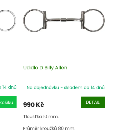
Udidlo D Billy Allen
o 14 dnů
Na objednávku - skladem do 14 dnů
DETAIL
košíku
990 Kč
Tloušťka 10 mm.
Průměr kroužků 80 mm.