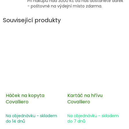
Při nákupu nad 3000 Kč od nás dostanete dárek
- poštovné na výdejní místo zdarma.
Související produkty
Háček na kopyta
Kartáč na hřívu
Covalliero
Covalliero
Na objednávku - skladem
Na objednávku - skladem
do 14 dnů
do 7 dnů