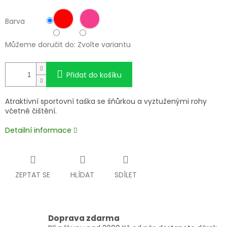
Barva
Můžeme doručit do:
Zvolte variantu
Přidat do košíku
Atraktivní sportovní taška se šňůrkou a vyztuženými rohy
včetně čištění.
Detailní informace
ZEPTAT SE
HLÍDAT
SDÍLET
Doprava zdarma