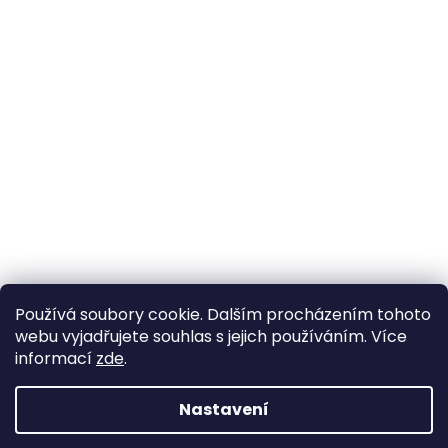
Používá soubory cookie. Dalším procházením tohoto
webu vyjadřujete souhlas s jejich používáním. Více
informací
zde
.
Nastavení
Vytvořil Shoptet