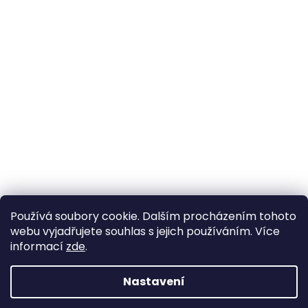
Používá soubory cookie. Dalším procházením tohoto
webu vyjadřujete souhlas s jejich používáním. Více
informací
zde
.
Nastavení
Vytvořil Shoptet