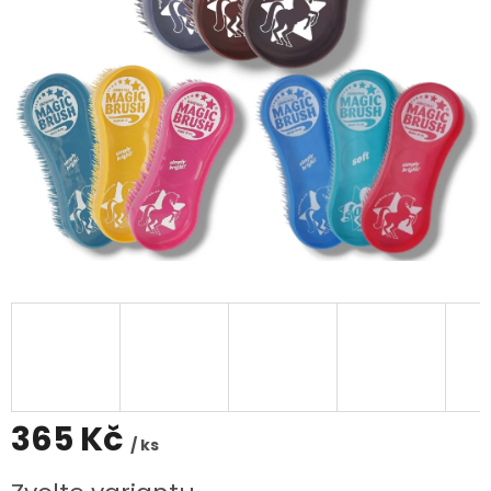
365 Kč
/ ks
Měrná