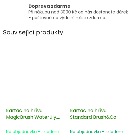
Doprava zdarma
Při nákupu nad 3000 Kč od nás dostanete dárek
- poštovné na výdejní místo zdarma.
Související produkty
Kartáč na hřívu
Kartáč na hřívu
MagicBrush WaterLily,
Standard Brush&Co
22x6cm
Na objednávku - skladem
Na objednávku - skladem