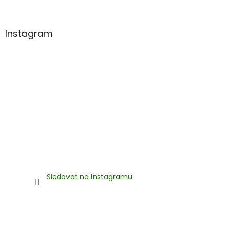
í
Instagram
Sledovat na Instagramu