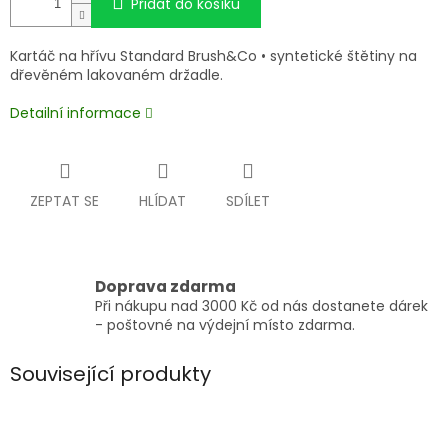
Přidat do košíku
Kartáč na hřívu Standard Brush&Co • syntetické štětiny na
dřevěném lakovaném držadle.
Detailní informace
ZEPTAT SE
HLÍDAT
SDÍLET
Doprava zdarma
Při nákupu nad 3000 Kč od nás dostanete dárek
- poštovné na výdejní místo zdarma.
Související produkty