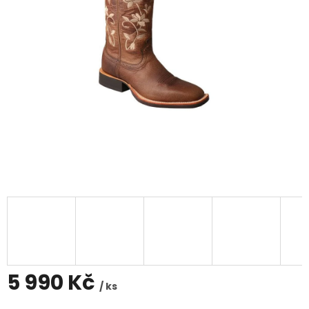
5 990 Kč
/ ks
Měrná