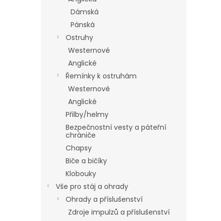
Dámská
Pánská
Ostruhy
Westernové
Anglické
Řemínky k ostruhám
Westernové
Anglické
Přilby/helmy
Bezpečnostní vesty a páteřní
chrániče
Chapsy
Biče a bičíky
Klobouky
Vše pro stáj a ohrady
Ohrady a příslušenství
Zdroje impulzů a příslušenství