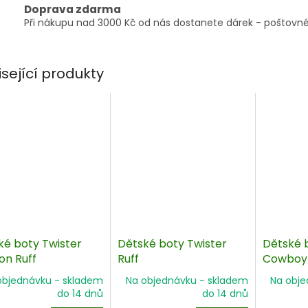
Doprava zdarma
Při nákupu nad 3000 Kč od nás dostanete dárek - poštovné
isející produkty
ké boty Twister
Dětské boty Twister
Dětské 
on Ruff
Ruff
Cowboy K
objednávku - skladem
Na objednávku - skladem
Na obje
do 14 dnů
do 14 dnů