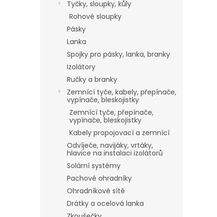
Tyčky, sloupky, kůly
Rohové sloupky
Pásky
Lanka
Spojky pro pásky, lanka, branky
Izolátory
Ručky a branky
Zemnící tyče, kabely, přepínače,
vypínače, bleskojistky
Zemnící tyče, přepínače,
vypínače, bleskojistky
Kabely propojovací a zemnící
Odvíječe, navijáky, vrtáky,
hlavice na instalaci izolátorů
Solární systémy
Pachové ohradníky
Ohradníkové sítě
Drátky a ocelová lanka
Zkoušečky