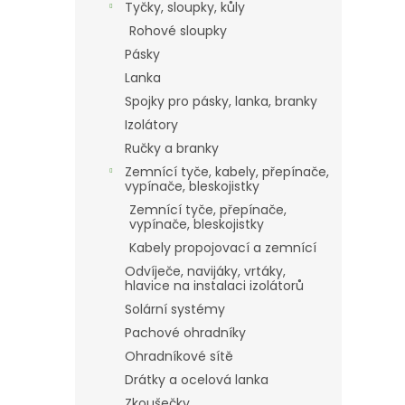
Tyčky, sloupky, kůly
Rohové sloupky
Pásky
Lanka
Spojky pro pásky, lanka, branky
Izolátory
Ručky a branky
Zemnící tyče, kabely, přepínače,
vypínače, bleskojistky
Zemnící tyče, přepínače,
vypínače, bleskojistky
Kabely propojovací a zemnící
Odvíječe, navijáky, vrtáky,
hlavice na instalaci izolátorů
Solární systémy
Pachové ohradníky
Ohradníkové sítě
Drátky a ocelová lanka
Zkoušečky