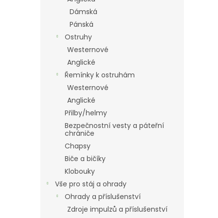
Dámská
Pánská
Ostruhy
Westernové
Anglické
Řemínky k ostruhám
Westernové
Anglické
Přilby/helmy
Bezpečnostní vesty a páteřní
chrániče
Chapsy
Biče a bičíky
Klobouky
Vše pro stáj a ohrady
Ohrady a příslušenství
Zdroje impulzů a příslušenství