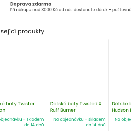
Doprava zdarma
Při nákupu nad 3000 Kč od nás dostanete dárek - poštovné
isející produkty
ké boty Twister
Dětské boty Twisted X
Dětské 
on
Ruff Burner
Hudson 
objednávku - skladem
Na objednávku - skladem
Na obje
do 14 dnů
do 14 dnů