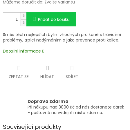
Můžeme doručit do:
Zvolte variantu
Přidat do košíku
Směs těch nejlepších bylin vhodných pro koně s trávicími
problémy, trpící nadýmáním a jako prevence proti kolice.
Detailní informace
ZEPTAT SE
HLÍDAT
SDÍLET
Doprava zdarma
Při nákupu nad 3000 Kč od nás dostanete dárek
- poštovné na výdejní místo zdarma.
Související produkty