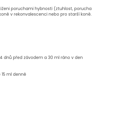
tiženi poruchami hybnosti (ztuhlost, porucha
koně v rekonvalescenci nebo pro starší koně.
 4 dnů před závodem a 30 ml ráno v den
e 15 ml denně