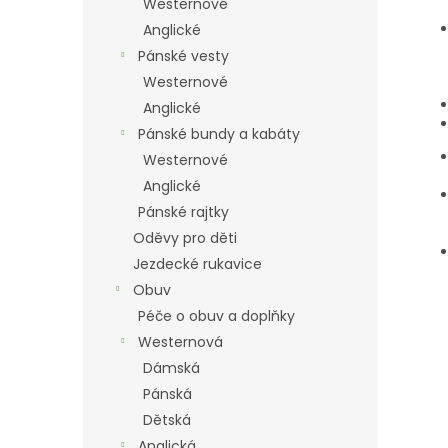
Westernové
Anglické
Pánské vesty
Westernové
Anglické
Pánské bundy a kabáty
Westernové
Anglické
Pánské rajtky
Oděvy pro děti
Jezdecké rukavice
Obuv
Péče o obuv a doplňky
Westernová
Dámská
Pánská
Dětská
Anglická