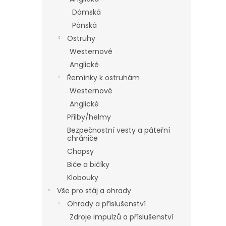
Dámská
Pánská
Ostruhy
Westernové
Anglické
Řemínky k ostruhám
Westernové
Anglické
Přilby/helmy
Bezpečnostní vesty a páteřní
chrániče
Chapsy
Biče a bičíky
Klobouky
Vše pro stáj a ohrady
Ohrady a příslušenství
Zdroje impulzů a příslušenství