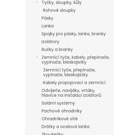
Tyčky, sloupky, kůly
Rohové sloupky
Pásky
Lanka
Spojky pro pásky, lanka, branky
Izolátory
Ručky a branky
Zemnící tyče, kabely, přepínače,
vypínače, bleskojistky
Zemnící tyče, přepínače,
vypínače, bleskojistky
Kabely propojovací a zemnící
Odvíječe, navijáky, vrtáky,
hlavice na instalaci izolátorů
Solární systémy
Pachové ohradníky
Ohradníkové sítě
Drátky a ocelová lanka
Zkoušečky