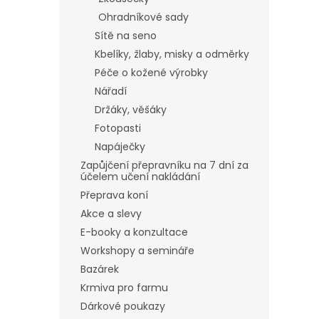
Ohradníkové sady
Sítě na seno
Kbelíky, žlaby, misky a odměrky
Péče o kožené výrobky
Nářadí
Držáky, věšáky
Fotopasti
Napáječky
Zapůjčení přepravníku na 7 dní za
účelem učení nakládání
Přeprava koní
Akce a slevy
E-booky a konzultace
Workshopy a semináře
Bazárek
Krmiva pro farmu
Dárkové poukazy