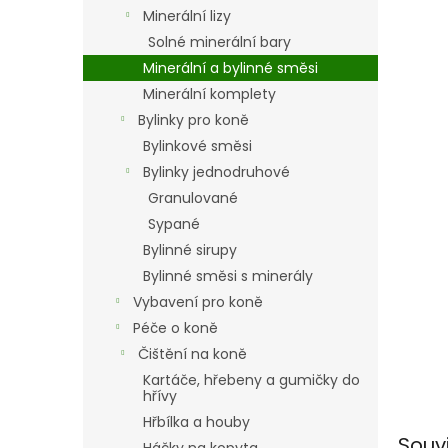
n
Minerální lizy
e
Solné minerální bary
l
Minerální a bylinné směsi
Minerální komplety
Bylinky pro koně
Bylinkové směsi
Bylinky jednodruhové
Granulované
Sypané
Bylinné sirupy
Bylinné směsi s minerály
Vybavení pro koně
Péče o koně
Čištění na koně
Kartáče, hřebeny a gumičky do
hřívy
Hřbílka a houby
Souv