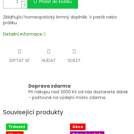
Přidat do košíku
Zklidňující homeopatický krmný doplněk. V pastě nebo
prášku.
Detailní informace
ZEPTAT SE
HLÍDAT
SDÍLET
Doprava zdarma
Při nákupu nad 3000 Kč od nás dostanete dárek
- poštovné na výdejní místo zdarma.
Související produkty
Trávení
Akce