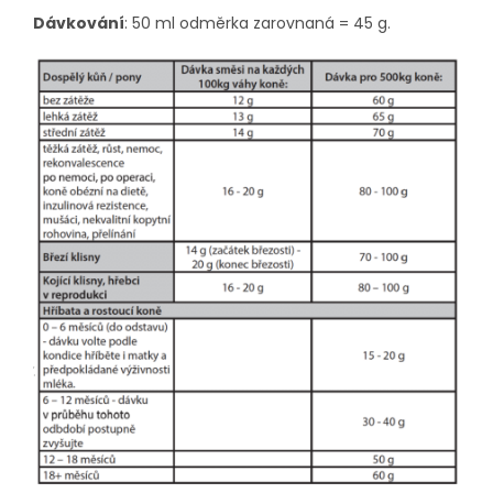
Dávkování
: 50 ml odměrka zarovnaná = 45 g.