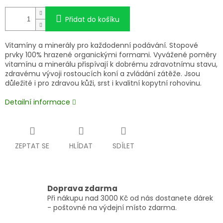
Přidat do košíku
Vitamíny a minerály pro každodenní podávání. Stopové
prvky 100% hrazené organickými formami. Vyvážené poměry
vitamínu a minerálu přispívají k dobrému zdravotnímu stavu,
zdravému vývoji rostoucích koní a zvládání zátěže. Jsou
důležité i pro zdravou kůži, srst i kvalitní kopytní rohovinu.
Detailní informace
ZEPTAT SE
HLÍDAT
SDÍLET
Doprava zdarma
Při nákupu nad 3000 Kč od nás dostanete dárek
- poštovné na výdejní místo zdarma.