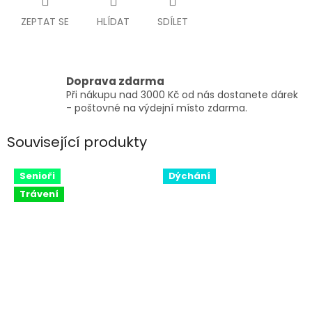
ZEPTAT SE
HLÍDAT
SDÍLET
Doprava zdarma
Při nákupu nad 3000 Kč od nás dostanete dárek
- poštovné na výdejní místo zdarma.
Související produkty
Senioři
Dýchání
Trávení