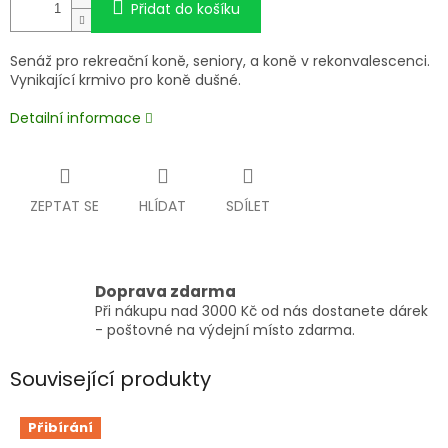
Přidat do košíku
Senáž pro rekreační koně, seniory, a koně v rekonvalescenci.
Vynikající krmivo pro koně dušné.
Detailní informace
ZEPTAT SE
HLÍDAT
SDÍLET
Doprava zdarma
Při nákupu nad 3000 Kč od nás dostanete dárek
- poštovné na výdejní místo zdarma.
Související produkty
Přibírání