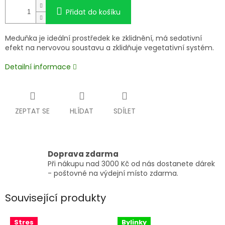
Přidat do košíku
Meduňka je ideální prostředek ke zklidnění, má sedativní
efekt na nervovou soustavu a zklidňuje vegetativní systém.
Detailní informace
ZEPTAT SE
HLÍDAT
SDÍLET
Doprava zdarma
Při nákupu nad 3000 Kč od nás dostanete dárek
- poštovné na výdejní místo zdarma.
Související produkty
Stres
Bylinky