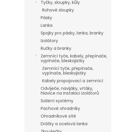
Tyčky, sloupky, kůly
Rohové sloupky
Pásky
Lanka
Spojky pro pásky, lanka, branky
Izolátory
Ručky a branky
Zemnící tyče, kabely, přepínače,
vypínače, bleskojistky
Zemnící tyče, přepínače,
vypínače, bleskojistky
Kabely propojovací a zemnící
Odvíječe, navijáky, vrtáky,
hlavice na instalaci izolátorů
Solární systémy
Pachové ohradníky
Ohradníkové sítě
Drátky a ocelová lanka
Zkoušečky