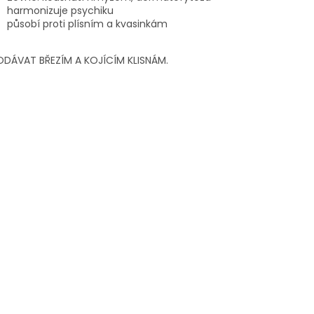
harmonizuje psychiku
působí proti plísním a kvasinkám
ODÁVAT BŘEZÍM A KOJÍCÍM KLISNÁM.