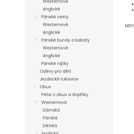
Westernové
Anglické
Pánské vesty
Westernové
NEP
Anglické
Pánské bundy a kabáty
Westernové
Anglické
Pánské rajtky
Oděvy pro děti
Jezdecké rukavice
Obuv
Péče o obuv a doplňky
Westernová
Dámská
Pánská
Dětská
Anglická