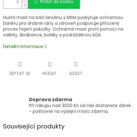
Přidat do košíku
Hustá mast na bázi lanolinu s MSM poskytuje ochrannou
bariéru pro drobné rány a zároveň podporuje přirozený
proces hojení pokožky. Ochranná mast první pomoci na
oděrky, škrábance, boláky a podrážděnou kůži.
Detailní informace
ZEPTAT SE
HLÍDAT
SDÍLET
Doprava zdarma
Při nákupu nad 3000 Kč od nás dostanete dárek
- poštovné na výdejní místo zdarma.
Související produkty